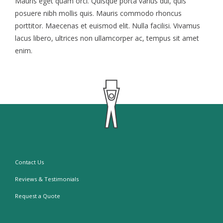
Mauris eget quam orci. Quisque porta varius dui, quis
posuere nibh mollis quis. Mauris commodo rhoncus
porttitor. Maecenas et euismod elit. Nulla facilisi. Vivamus
lacus libero, ultrices non ullamcorper ac, tempus sit amet
enim.
Contact Us
Reviews & Testimonials
Request a Quote