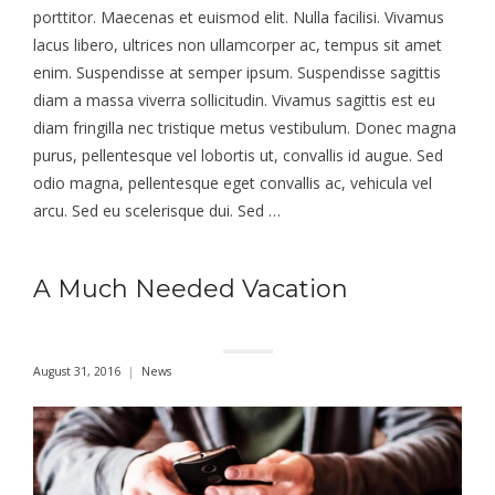
porttitor. Maecenas et euismod elit. Nulla facilisi. Vivamus
lacus libero, ultrices non ullamcorper ac, tempus sit amet
enim. Suspendisse at semper ipsum. Suspendisse sagittis
diam a massa viverra sollicitudin. Vivamus sagittis est eu
diam fringilla nec tristique metus vestibulum. Donec magna
purus, pellentesque vel lobortis ut, convallis id augue. Sed
odio magna, pellentesque eget convallis ac, vehicula vel
arcu. Sed eu scelerisque dui. Sed …
A Much Needed Vacation
August 31, 2016
News