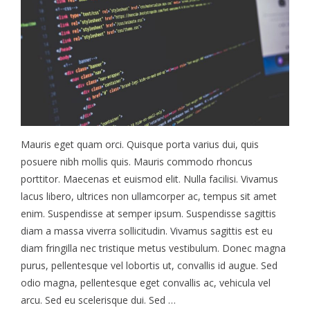
Mauris eget quam orci. Quisque porta varius dui, quis
posuere nibh mollis quis. Mauris commodo rhoncus
porttitor. Maecenas et euismod elit. Nulla facilisi. Vivamus
lacus libero, ultrices non ullamcorper ac, tempus sit amet
enim. Suspendisse at semper ipsum. Suspendisse sagittis
diam a massa viverra sollicitudin. Vivamus sagittis est eu
diam fringilla nec tristique metus vestibulum. Donec magna
purus, pellentesque vel lobortis ut, convallis id augue. Sed
odio magna, pellentesque eget convallis ac, vehicula vel
arcu. Sed eu scelerisque dui. Sed …