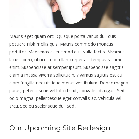
Mauris eget quam orci. Quisque porta varius dui, quis
posuere nibh mollis quis. Mauris commodo rhoncus
porttitor. Maecenas et euismod elit. Nulla facilisi. Vivamus
lacus libero, ultrices non ullamcorper ac, tempus sit amet
enim. Suspendisse at semper ipsum. Suspendisse sagittis
diam a massa viverra sollicitudin. Vivamus sagittis est eu
diam fringilla nec tristique metus vestibulum. Donec magna
purus, pellentesque vel lobortis ut, convallis id augue. Sed
odio magna, pellentesque eget convallis ac, vehicula vel
arcu. Sed eu scelerisque dui. Sed …
Our Upcoming Site Redesign