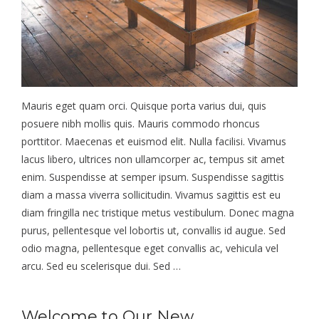
Mauris eget quam orci. Quisque porta varius dui, quis
posuere nibh mollis quis. Mauris commodo rhoncus
porttitor. Maecenas et euismod elit. Nulla facilisi. Vivamus
lacus libero, ultrices non ullamcorper ac, tempus sit amet
enim. Suspendisse at semper ipsum. Suspendisse sagittis
diam a massa viverra sollicitudin. Vivamus sagittis est eu
diam fringilla nec tristique metus vestibulum. Donec magna
purus, pellentesque vel lobortis ut, convallis id augue. Sed
odio magna, pellentesque eget convallis ac, vehicula vel
arcu. Sed eu scelerisque dui. Sed …
Welcome to Our New