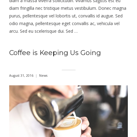
diam a massa viverra sollicitudin. Vivamus sagittis est eu
diam fringilla nec tristique metus vestibulum. Donec magna
purus, pellentesque vel lobortis ut, convallis id augue. Sed
odio magna, pellentesque eget convallis ac, vehicula vel
arcu. Sed eu scelerisque dui. Sed …
Coffee is Keeping Us Going
August 31, 2016
News