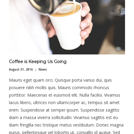
Coffee is Keeping Us Going
August 31, 2016
News
Mauris eget quam orci. Quisque porta varius dui, quis
posuere nibh mollis quis. Mauris commodo rhoncus
porttitor. Maecenas et euismod elit. Nulla facilisi. Vivamus
lacus libero, ultrices non ullamcorper ac, tempus sit amet
enim. Suspendisse at semper ipsum. Suspendisse sagittis
diam a massa viverra sollicitudin. Vivamus sagittis est eu
diam fringilla nec tristique metus vestibulum. Donec magna
purus, pellentesque vel lobortis ut, convallis id augue. Sed