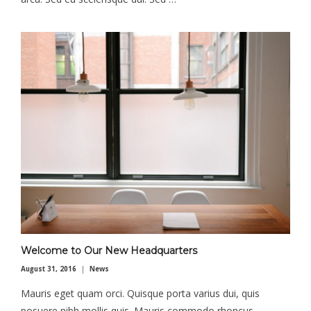
Welcome to Our New Headquarters
August 31, 2016
News
Mauris eget quam orci. Quisque porta varius dui, quis
posuere nibh mollis quis. Mauris commodo rhoncus