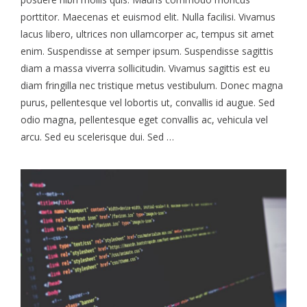
porttitor. Maecenas et euismod elit. Nulla facilisi. Vivamus
lacus libero, ultrices non ullamcorper ac, tempus sit amet
enim. Suspendisse at semper ipsum. Suspendisse sagittis
diam a massa viverra sollicitudin. Vivamus sagittis est eu
diam fringilla nec tristique metus vestibulum. Donec magna
purus, pellentesque vel lobortis ut, convallis id augue. Sed
odio magna, pellentesque eget convallis ac, vehicula vel
arcu. Sed eu scelerisque dui. Sed …