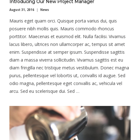
Introducing Our New Project Manager
August 31, 2016
News
Mauris eget quam orci. Quisque porta varius dui, quis
posuere nibh mollis quis. Mauris commodo rhoncus
porttitor. Maecenas et euismod elit. Nulla facilisi. Vivamus
lacus libero, ultrices non ullamcorper ac, tempus sit amet
enim. Suspendisse at semper ipsum. Suspendisse sagittis
diam a massa viverra sollicitudin. Vivamus sagittis est eu
diam fringilla nec tristique metus vestibulum. Donec magna
purus, pellentesque vel lobortis ut, convallis id augue. Sed
odio magna, pellentesque eget convallis ac, vehicula vel
arcu. Sed eu scelerisque dui. Sed …