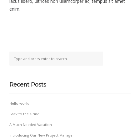
lacus libero, ultrices non ullamcorper ac, tempus sit amet
enim.
Recent Posts
Hello world!
Back to the Grind
A Much Needed Vacation
Introducing Our New Project Manager