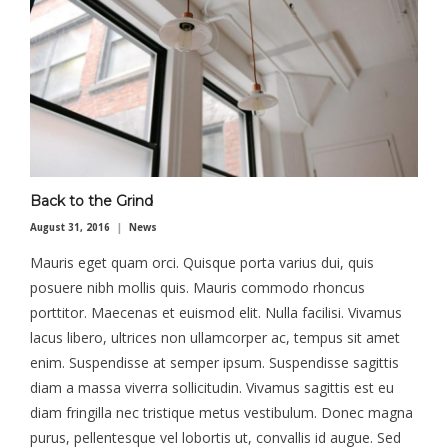
Back to the Grind
August 31, 2016
News
Mauris eget quam orci. Quisque porta varius dui, quis
posuere nibh mollis quis. Mauris commodo rhoncus
porttitor. Maecenas et euismod elit. Nulla facilisi. Vivamus
lacus libero, ultrices non ullamcorper ac, tempus sit amet
enim. Suspendisse at semper ipsum. Suspendisse sagittis
diam a massa viverra sollicitudin. Vivamus sagittis est eu
diam fringilla nec tristique metus vestibulum. Donec magna
purus, pellentesque vel lobortis ut, convallis id augue. Sed