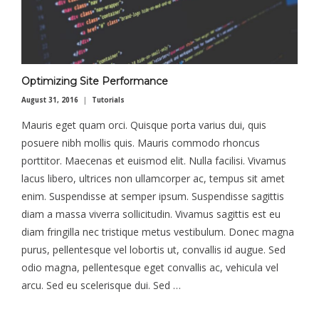
Optimizing Site Performance
August 31, 2016
Tutorials
Mauris eget quam orci. Quisque porta varius dui, quis
posuere nibh mollis quis. Mauris commodo rhoncus
porttitor. Maecenas et euismod elit. Nulla facilisi. Vivamus
lacus libero, ultrices non ullamcorper ac, tempus sit amet
enim. Suspendisse at semper ipsum. Suspendisse sagittis
diam a massa viverra sollicitudin. Vivamus sagittis est eu
diam fringilla nec tristique metus vestibulum. Donec magna
purus, pellentesque vel lobortis ut, convallis id augue. Sed
odio magna, pellentesque eget convallis ac, vehicula vel
arcu. Sed eu scelerisque dui. Sed …