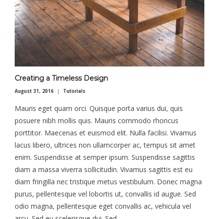
Creating a Timeless Design
August 31, 2016
Tutorials
Mauris eget quam orci. Quisque porta varius dui, quis
posuere nibh mollis quis. Mauris commodo rhoncus
porttitor. Maecenas et euismod elit. Nulla facilisi. Vivamus
lacus libero, ultrices non ullamcorper ac, tempus sit amet
enim. Suspendisse at semper ipsum. Suspendisse sagittis
diam a massa viverra sollicitudin. Vivamus sagittis est eu
diam fringilla nec tristique metus vestibulum. Donec magna
purus, pellentesque vel lobortis ut, convallis id augue. Sed
odio magna, pellentesque eget convallis ac, vehicula vel
arcu. Sed eu scelerisque dui. Sed …