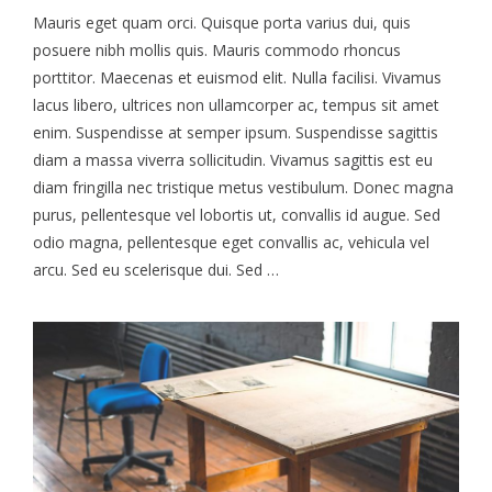
Mauris eget quam orci. Quisque porta varius dui, quis
posuere nibh mollis quis. Mauris commodo rhoncus
porttitor. Maecenas et euismod elit. Nulla facilisi. Vivamus
lacus libero, ultrices non ullamcorper ac, tempus sit amet
enim. Suspendisse at semper ipsum. Suspendisse sagittis
diam a massa viverra sollicitudin. Vivamus sagittis est eu
diam fringilla nec tristique metus vestibulum. Donec magna
purus, pellentesque vel lobortis ut, convallis id augue. Sed
odio magna, pellentesque eget convallis ac, vehicula vel
arcu. Sed eu scelerisque dui. Sed …